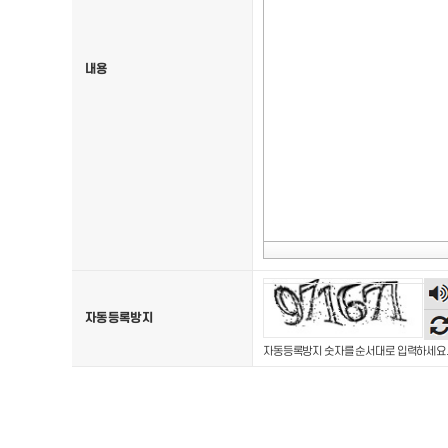
내용
숫
음
자동등록방지
듣
자동등록방지 숫자를 순서대로 입력하세요.