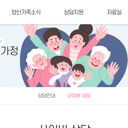
양산가족소식
상담지원
자료실
 가정
상담안내
사이버 상담