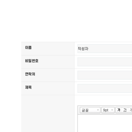
이름
비밀번호
연락처
제목