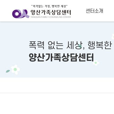
센터소개
폭력 없는 세상, 행복한
양산가족상담센터