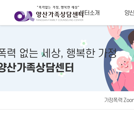
센터소개
양
폭력 없는 세상, 행복한 가정
양산가족상담센터
가정폭력 Zoom