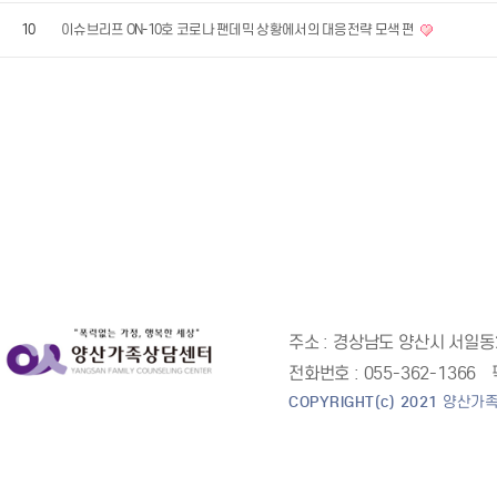
10
이슈브리프 ON-10호 코로나 팬데믹 상황에서의 대응전략 모색 편
주소 :
경상남도 양산시 서일동2
전화번호 :
055-362-1366
COPYRIGHT(c) 2021
양산가족