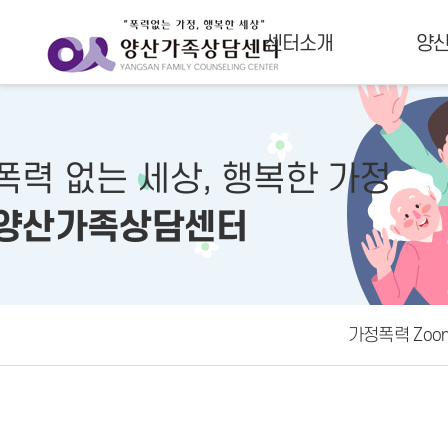
센터소개
양
폭력 없는 세상, 행복한 가정
양산가족상담센터
가정폭력 Zoom