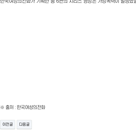
한국여성의전화가 기획한 총 6편의 시리즈 영상은 가정폭력이 발생했을
※ 출처 : 한국여성의전화
이전글
다음글