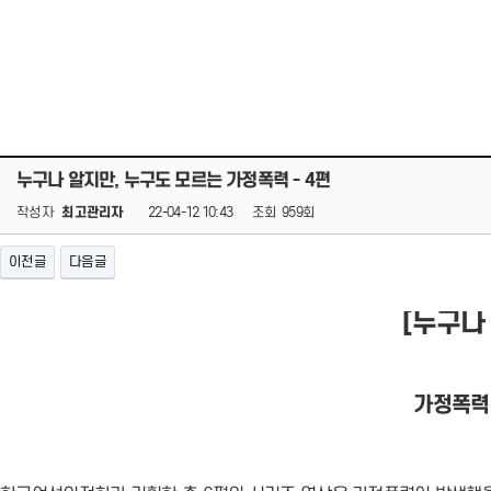
누구나 알지만, 누구도 모르는 가정폭력 - 4편
작성자
최고관리자
22-04-12 10:43
조회
959회
이전글
다음글
[누구나
가정폭력