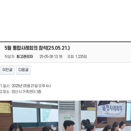
5월 통합사례회의 참석(25.05.21.)
작성자
최고관리자
25-05-26 13:18
조회
1,235회
이전글
다음글
1.일시 : 2025년 05월 21일 오후 4시
2.장소 : 양산시 가족센터 3층