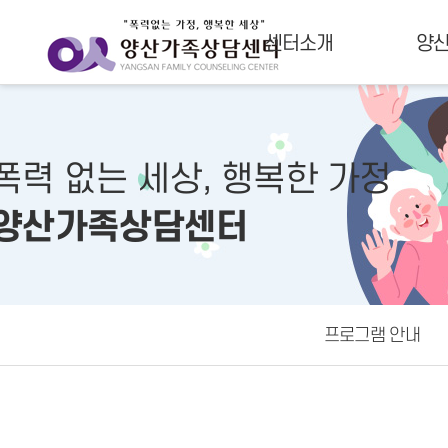
센터소개
양
폭력 없는 세상, 행복한 가정
양산가족상담센터
프로그램 안내